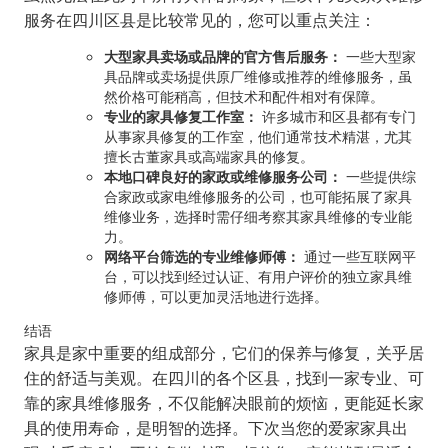
服务在四川区县是比较常见的，您可以重点关注：
大型家具卖场或品牌的官方售后服务：
一些大型家
具品牌或卖场提供原厂维修或推荐的维修服务，虽
然价格可能稍高，但技术和配件相对有保障。
专业的家具修复工作室：
许多城市和区县都有专门
从事家具修复的工作室，他们通常技术精湛，尤其
擅长古董家具或高端家具的修复。
本地口碑良好的家政或维修服务公司：
一些提供综
合家政或家电维修服务的公司，也可能拓展了家具
维修业务，选择时需仔细考察其家具维修的专业能
力。
网络平台筛选的专业维修师傅：
通过一些互联网平
台，可以找到经过认证、有用户评价的独立家具维
修师傅，可以更加灵活地进行选择。
结语
家具是家中重要的组成部分，它们的保养与修复，关乎居
住的舒适与美观。在四川的各个区县，找到一家专业、可
靠的家具维修服务，不仅能解决眼前的烦恼，更能延长家
具的使用寿命，是明智的选择。下次当您的爱家家具出