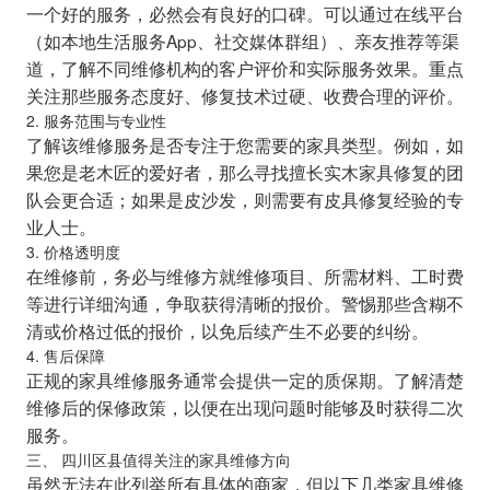
一个好的服务，必然会有良好的口碑。可以通过在线平台
（如本地生活服务App、社交媒体群组）、亲友推荐等渠
道，了解不同维修机构的客户评价和实际服务效果。重点
关注那些服务态度好、修复技术过硬、收费合理的评价。
2. 服务范围与专业性
了解该维修服务是否专注于您需要的家具类型。例如，如
果您是老木匠的爱好者，那么寻找擅长实木家具修复的团
队会更合适；如果是皮沙发，则需要有皮具修复经验的专
业人士。
3. 价格透明度
在维修前，务必与维修方就维修项目、所需材料、工时费
等进行详细沟通，争取获得清晰的报价。警惕那些含糊不
清或价格过低的报价，以免后续产生不必要的纠纷。
4. 售后保障
正规的家具维修服务通常会提供一定的质保期。了解清楚
维修后的保修政策，以便在出现问题时能够及时获得二次
服务。
三、 四川区县值得关注的家具维修方向
虽然无法在此列举所有具体的商家，但以下几类家具维修