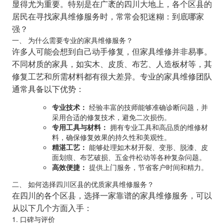
显得尤为重要。特别是在广袤的四川大地上，各个区县的
居民在寻找家具维修服务时，常常会犯迷糊：到底哪家
强？
一、 为什么需要专业的家具维修服务？
许多人可能会想到自己动手修复，但家具维修并非易事。
不同材质的家具，如实木、皮质、布艺、人造板材等，其
修复工艺和所需材料都有很大差异。专业的家具维修团队
通常具备以下优势：
专业技术：
经验丰富的技师能够准确诊断问题，并
采用合适的修复技术，避免二次损伤。
专用工具与材料：
拥有专业工具和高品质的维修材
料，确保修复效果的持久性和美观性。
精湛工艺：
能够处理如木材开裂、变形、脱漆、皮
面划痕、布艺破损、五金件松动等各种复杂问题。
高效便捷：
提供上门服务，节省客户时间和精力。
二、 如何选择四川区县的优质家具维修服务？
在四川的各个区县，选择一家靠谱的家具维修服务，可以
从以下几个方面入手：
1. 口碑与评价