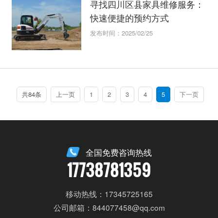
寻找四川区县家具维修服务：
快速便捷的预约方式
发布时间：2025/02/25
共84条
上一页
1
2
3
4
5
下一页
全国免费咨询热线
17738781359
移动热线：17345725165
公司邮箱：844077458@qq.com